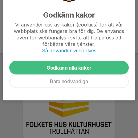
För företag är kostnaden 5000 kr.
Godkänn kakor
Är du intresserad, maila kansli@trollhattanshc
Vi använder oss av kakor (cookies) för att vår
webbplats ska fungera bra för dig. De används
även för webbanalys i syfte att hjälpa oss att
förbättra våra tjänster.
Så använder vi cookies
Godkänn alla kakor
Bara nödvändiga