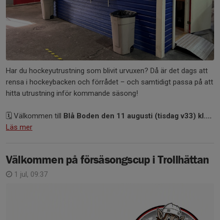
Har du hockeyutrustning som blivit urvuxen? Då är det dags att
rensa i hockeybacken och förrådet – och samtidigt passa på att
hitta utrustning inför kommande säsong!
🗓️ Välkommen till
Blå Boden den 11 augusti (tisdag v33) kl....
Läs mer
Välkommen på försäsongscup i Trollhättan
1 jul, 09:37