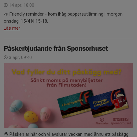
14 apr, 18:00
📣 Friendly reminder - kom ihåg pappersutlämning i morgon
onsdag, 15/4 kl 15-18.
Läs mer
Påskerbjudande från Sponsorhuset
3 apr, 09:40
🐣 Påsken är här och vi avslutar veckan med ännu ett påskägg