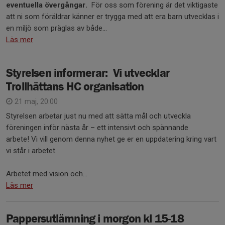
eventuella övergångar.
För oss som förening är det viktigaste
att ni som föräldrar känner er trygga med att era barn utvecklas i
en miljö som präglas av både...
Läs mer
Styrelsen informerar: Vi utvecklar
Trollhättans HC organisation
21 maj, 20:00
Styrelsen arbetar just nu med att sätta mål och utveckla
föreningen inför nästa år – ett intensivt och spännande
arbete! Vi vill genom denna nyhet ge er en uppdatering kring vart
vi står i arbetet.
Arbetet med vision och...
Läs mer
Pappersutlämning i morgon kl 15-18