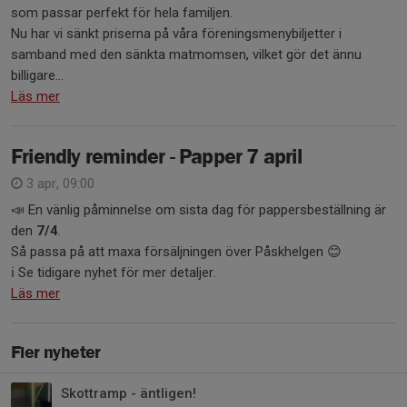
som passar perfekt för hela familjen.
Nu har vi sänkt priserna på våra föreningsmenybiljetter i
samband med den sänkta matmomsen, vilket gör det ännu
billigare...
Läs mer
Friendly reminder - Papper 7 april
3 apr, 09:00
📣 En vänlig påminnelse om sista dag för pappersbeställning är
den
7/4
.
Så passa på att maxa försäljningen över Påskhelgen 😊
ℹ️ Se tidigare nyhet för mer detaljer.
Läs mer
Fler nyheter
Skottramp - äntligen!