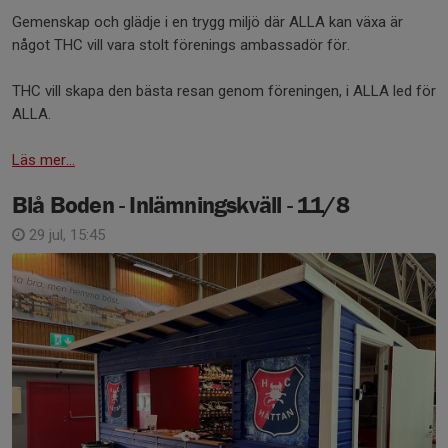
Gemenskap och glädje i en trygg miljö där ALLA kan växa är
något THC vill vara stolt förenings ambassadör för.
THC vill skapa den bästa resan genom föreningen, i ALLA led för
ALLA.
Läs mer...
Blå Boden - Inlämningskväll - 11/8
29 jul, 15:45