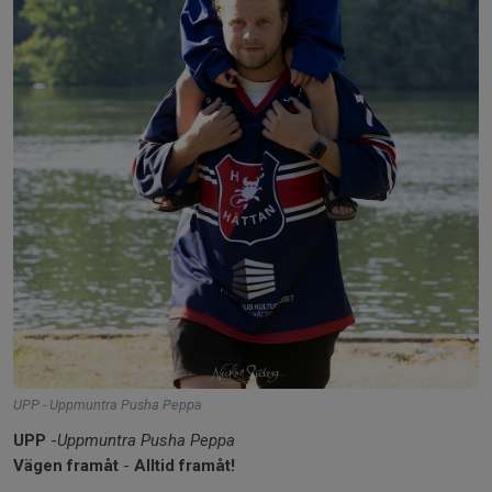
UPP - Uppmuntra Pusha Peppa
UPP
-
Uppmuntra Pusha Peppa
Vägen framåt
-
Alltid framåt!