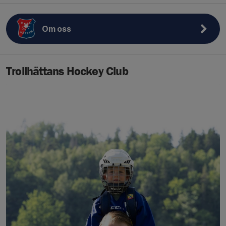
Om oss
Trollhättans Hockey Club