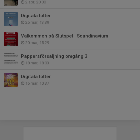
2 apr, 20:00
Digitala lotter
25 mar, 13:39
Välkommen på Slutspel i Scandinavium
20 mar, 15:29
Pappersförsäljning omgång 3
18 mar, 18:03
Digitala lotter
16 mar, 10:37