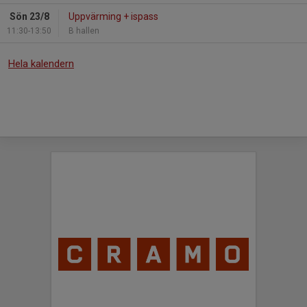
Sön 23/8
Uppvärming + ispass
11:30-13:50
B hallen
Hela kalendern