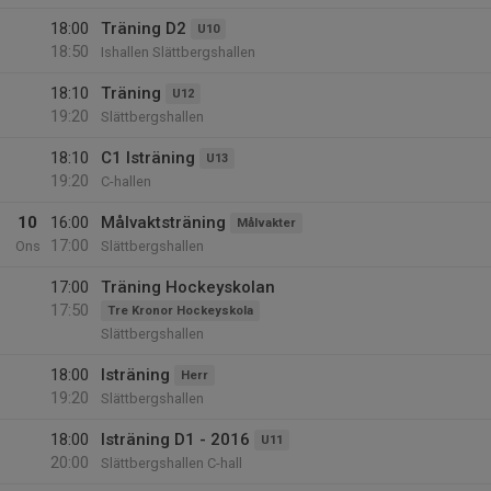
18:00
Träning D2
U10
18:50
Ishallen Slättbergshallen
18:10
Träning
U12
19:20
Slättbergshallen
18:10
C1 Isträning
U13
19:20
C-hallen
10
16:00
Målvaktsträning
Målvakter
17:00
Ons
Slättbergshallen
17:00
Träning Hockeyskolan
17:50
Tre Kronor Hockeyskola
Slättbergshallen
18:00
Isträning
Herr
19:20
Slättbergshallen
18:00
Isträning D1 - 2016
U11
20:00
Slättbergshallen C-hall