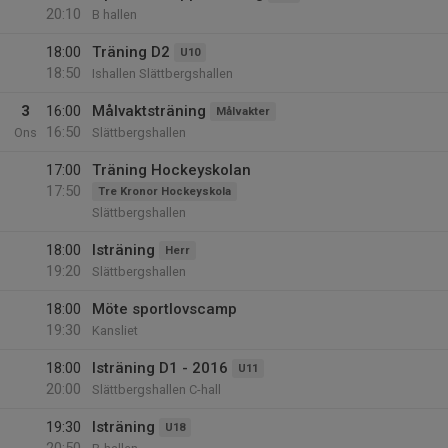
20:10
B hallen
18:00
Träning D2
U10
18:50
Ishallen Slättbergshallen
3
16:00
Målvaktsträning
Målvakter
16:50
Ons
Slättbergshallen
17:00
Träning Hockeyskolan
17:50
Tre Kronor Hockeyskola
Slättbergshallen
18:00
Isträning
Herr
19:20
Slättbergshallen
18:00
Möte sportlovscamp
19:30
Kansliet
18:00
Isträning D1 - 2016
U11
20:00
Slättbergshallen C-hall
19:30
Isträning
U18