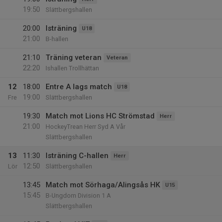
19:50
Slättbergshallen
20:00
Isträning
U18
21:00
B-hallen
21:10
Träning veteran
Veteran
22:20
Ishallen Trollhättan
12
18:00
Entre A lags match
U18
19:00
Fre
Slättbergshallen
19:30
Match mot Lions HC Strömstad
Herr
21:00
HockeyTrean Herr Syd A Vår
Slättbergshallen
13
11:30
Isträning C-hallen
Herr
12:50
Lör
Slättbergshallen
13:45
Match mot Sörhaga/Alingsås HK
U15
15:45
B-Ungdom Division 1 A
Slättbergshallen