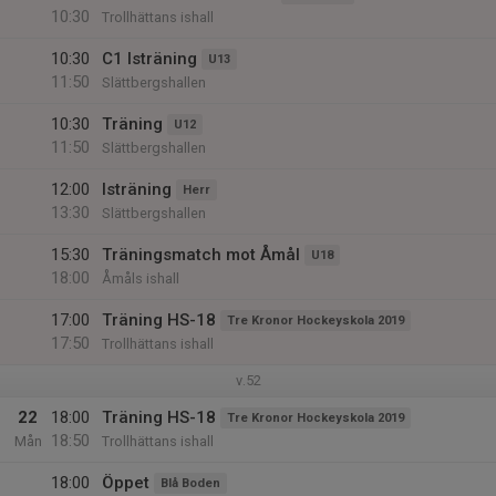
10:30
Trollhättans ishall
10:30
C1 Isträning
U13
11:50
Slättbergshallen
10:30
Träning
U12
11:50
Slättbergshallen
12:00
Isträning
Herr
13:30
Slättbergshallen
15:30
Träningsmatch mot Åmål
U18
18:00
Åmåls ishall
17:00
Träning HS-18
Tre Kronor Hockeyskola 2019
17:50
Trollhättans ishall
v.52
22
18:00
Träning HS-18
Tre Kronor Hockeyskola 2019
18:50
Mån
Trollhättans ishall
18:00
Öppet
Blå Boden