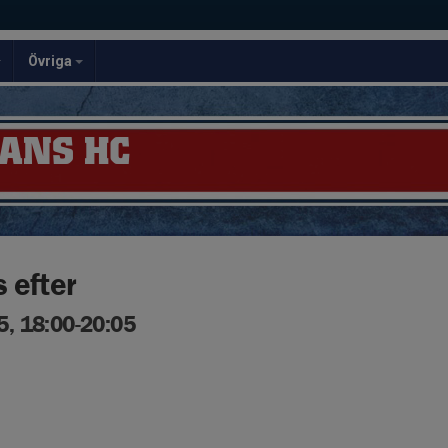
Övriga
ANS HC
 efter
, 18:00-20:05