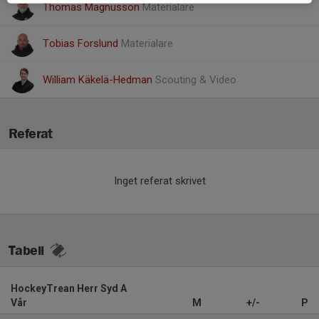
Thomas Magnusson
Materialare
Tobias Forslund
Materialare
William Käkelä-Hedman
Scouting & Video
Referat
Inget referat skrivet
Tabell
HockeyTrean Herr Syd A
Vår
M
+/-
P