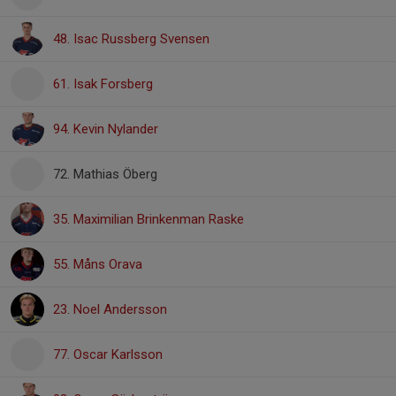
48. Isac Russberg Svensen
61. Isak Forsberg
94. Kevin Nylander
72. Mathias Öberg
35. Maximilian Brinkenman Raske
55. Måns Orava
23. Noel Andersson
77. Oscar Karlsson