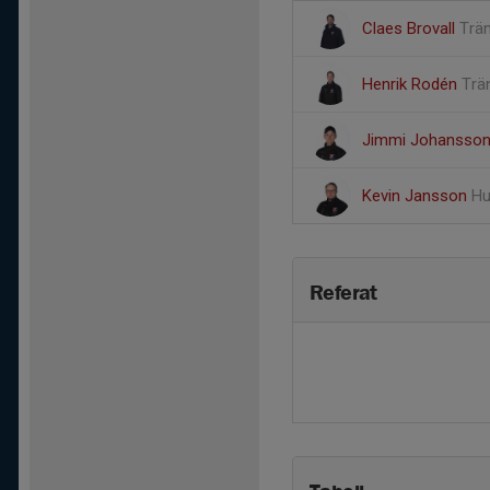
Claes Brovall
Trä
Henrik Rodén
Trä
Jimmi Johansso
Kevin Jansson
Hu
Referat