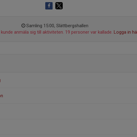
Samling 15:00, Slättbergshallen
kunde anmäla sig till aktiviteten. 19 personer var kallade.
Logga in hä
g
on