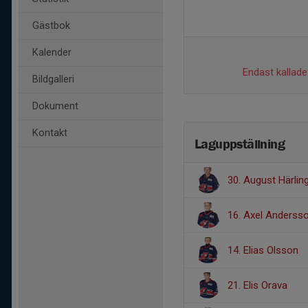
Gästbok
Kalender
Endast kallade 
Bildgalleri
Dokument
Kontakt
Laguppställning
30. August Härlin
16. Axel Anderss
14. Elias Olsson
21. Elis Orava