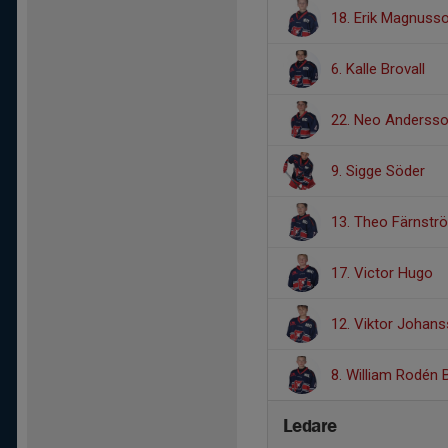
18. Erik Magnuss
6. Kalle Brovall
22. Neo Anderss
9. Sigge Söder
13. Theo Färnstr
17. Victor Hugo
12. Viktor Johan
8. William Rodén
Ledare