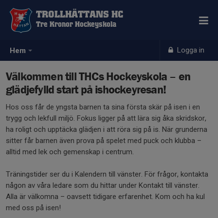
TROLLHÄTTANS HC
Tre Kronor Hockeyskola
Logga in
Hem
Välkommen till THCs Hockeyskola – en
glädjefylld start på ishockeyresan!
Hos oss får de yngsta barnen ta sina första skär på isen i en
trygg och lekfull miljö. Fokus ligger på att lära sig åka skridskor,
ha roligt och upptäcka glädjen i att röra sig på is. När grunderna
sitter får barnen även prova på spelet med puck och klubba –
alltid med lek och gemenskap i centrum.
Träningstider ser du i Kalendern till vänster. För frågor, kontakta
någon av våra ledare som du hittar under Kontakt till vänster.
Alla är välkomna – oavsett tidigare erfarenhet. Kom och ha kul
med oss på isen!