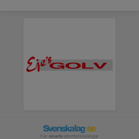
För
smarta
idrottsföreningar