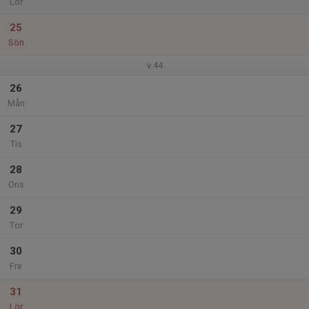
Lör
25
Sön
v.44
26
Mån
27
Tis
28
Ons
29
Tor
30
Fre
31
Lör