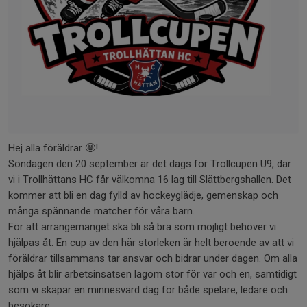
Hej alla föräldrar 🤩!
Söndagen den 20 september är det dags för Trollcupen U9, där
vi i Trollhättans HC får välkomna 16 lag till Slättbergshallen. Det
kommer att bli en dag fylld av hockeyglädje, gemenskap och
många spännande matcher för våra barn.
För att arrangemanget ska bli så bra som möjligt behöver vi
hjälpas åt. En cup av den här storleken är helt beroende av att vi
föräldrar tillsammans tar ansvar och bidrar under dagen. Om alla
hjälps åt blir arbetsinsatsen lagom stor för var och en, samtidigt
som vi skapar en minnesvärd dag för både spelare, ledare och
besökare.