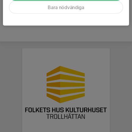
Ålder
50 år
Bara nödvändiga