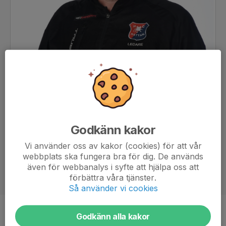
Godkänn kakor
Vi använder oss av kakor (cookies) för att vår
webbplats ska fungera bra för dig. De används
även för webbanalys i syfte att hjälpa oss att
förbättra våra tjänster.
Så använder vi cookies
Titel
Assisterande tränare
Godkänn alla kakor