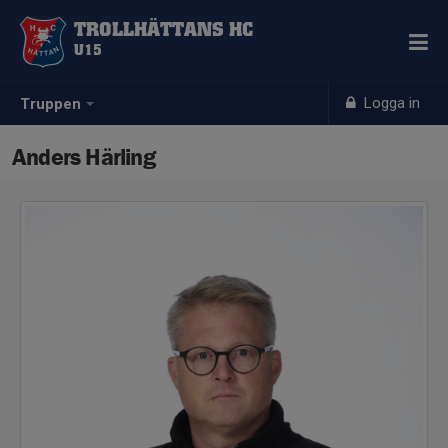
TROLLHÄTTANS HC
U15
Logga in
Truppen
Anders Härling