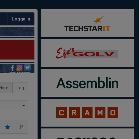
Logga in
lare
Lag