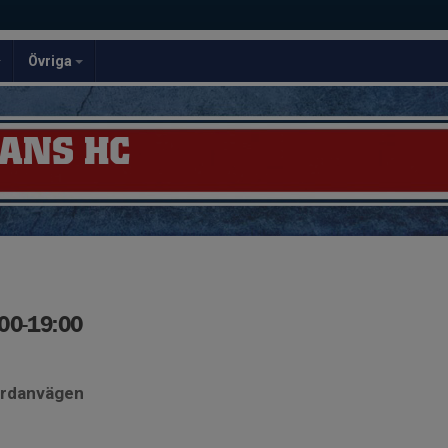
Övriga
ANS HC
:00-19:00
ardanvägen