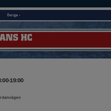
Övriga
ANS HC
:00-19:00
ardanvägen