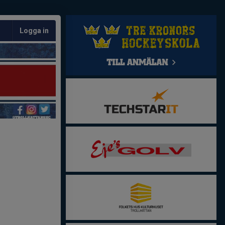
Logga in