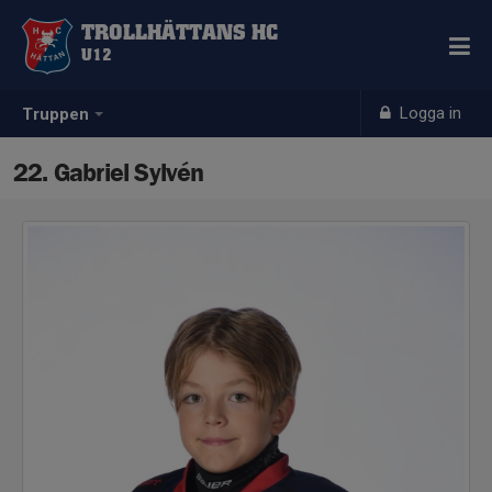
TROLLHÄTTANS HC
U12
Logga in
Truppen
22. Gabriel Sylvén