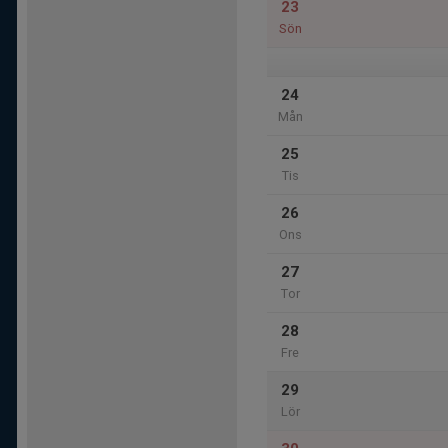
23
Sön
24
Mån
25
Tis
26
Ons
27
Tor
28
Fre
29
Lör