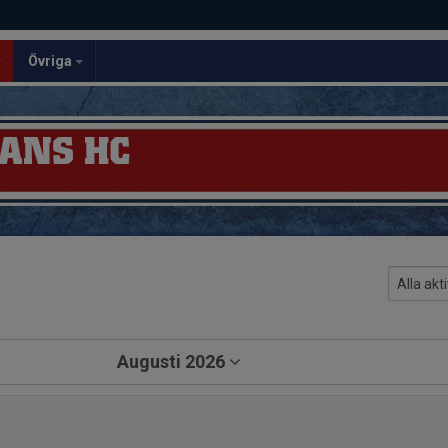
Övriga
ANS HC
Augusti 2026