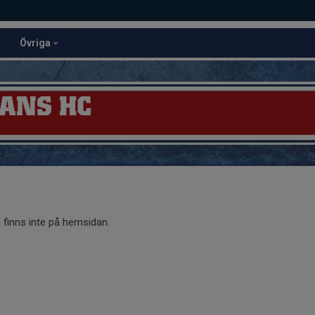
Övriga
ANS HC
finns inte på hemsidan.