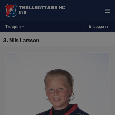
TROLLHÄTTANS HC
U15
Logga in
Truppen
3. Nils Larsson