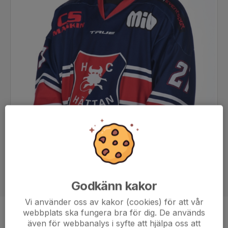
Godkänn kakor
Vi använder oss av kakor (cookies) för att vår
webbplats ska fungera bra för dig. De används
Position
Forward
även för webbanalys i syfte att hjälpa oss att