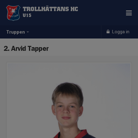
TROLLHÄTTANS HC
U15
Logga in
Truppen
2. Arvid Tapper