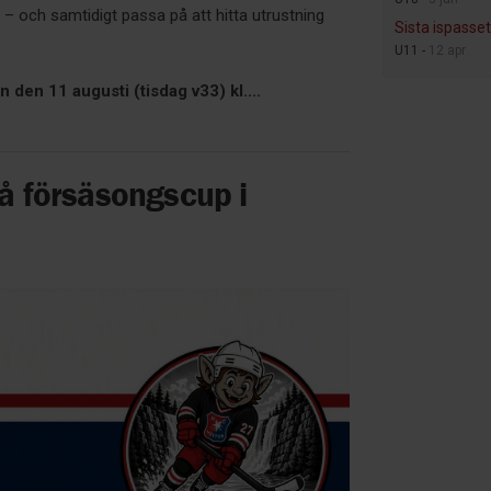
– och samtidigt passa på att hitta utrustning
Sista ispasse
U11 -
12 apr
 den 11 augusti (tisdag v33) kl....
 försäsongscup i