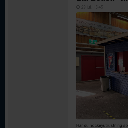
29 jul, 15:45
Har du hockeyutrustning som