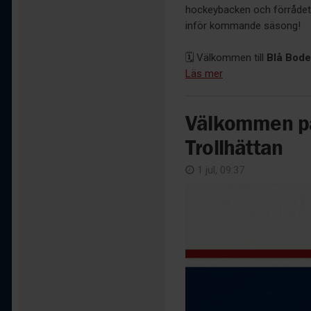
hockeybacken och förrådet 
inför kommande säsong!
🗓️ Välkommen till
Blå Boden
Läs mer
Välkommen på
Trollhättan
1 jul, 09:37