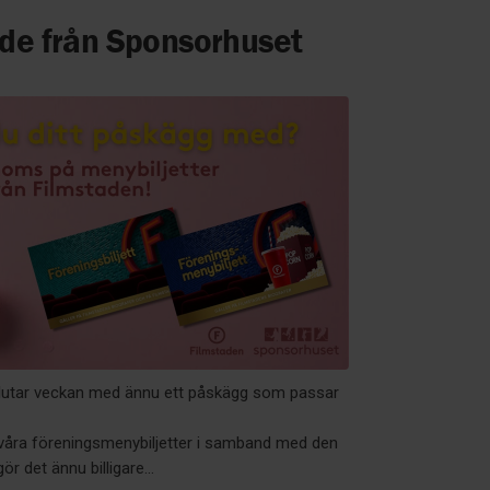
de från Sponsorhuset
slutar veckan med ännu ett påskägg som passar
å våra föreningsmenybiljetter i samband med den
 det ännu billigare...