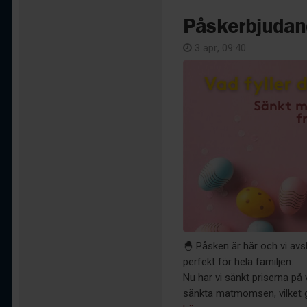
Påskerbjudan
3 apr, 09:40
🐣 Påsken är här och vi av
perfekt för hela familjen.
Nu har vi sänkt priserna p
sänkta matmomsen, vilket gör