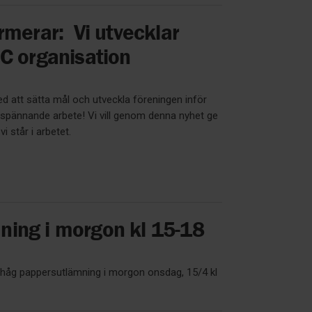
rmerar: Vi utvecklar
HC organisation
ed att sätta mål och utveckla föreningen inför
h spännande arbete! Vi vill genom denna nyhet ge
vi står i arbetet.
ning i morgon kl 15-18
 ihåg pappersutlämning i morgon onsdag, 15/4 kl