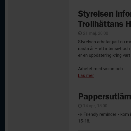
Styrelsen info
Trollhättans 
21 maj, 20:00
Styrelsen arbetar just nu m
nästa år – ett intensivt oc
er en uppdatering kring vart 
Arbetet med vision och...
Läs mer
Pappersutläm
14 apr, 18:00
📣 Friendly reminder - kom
15-18.