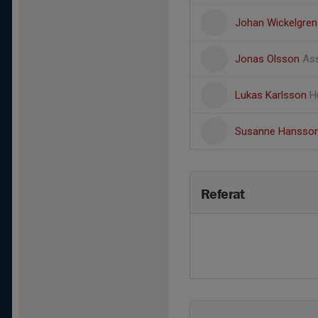
Johan Wickelgre
Jonas Olsson
Ass
Lukas Karlsson
H
Susanne Hansso
Referat