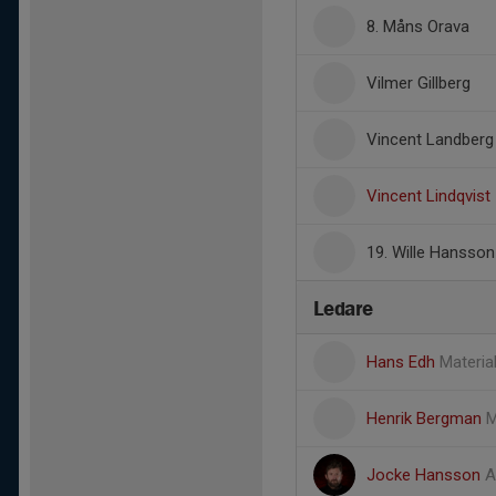
8. Måns Orava
Vilmer Gillberg
Vincent Landberg
Vincent Lindqvist
19. Wille Hansson
Ledare
Hans Edh
Materia
Henrik Bergman
M
Jocke Hansson
A