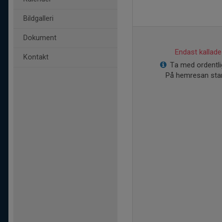
Bildgalleri
Dokument
Endast kallade 
Kontakt
Ta med ordentli
På hemresan stann