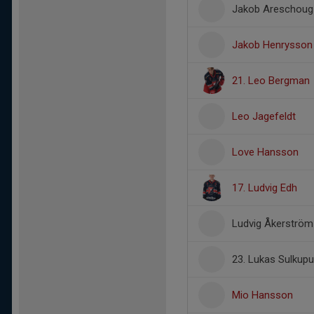
Jakob Areschoug
Jakob Henrysson
21. Leo Bergman
Leo Jagefeldt
Love Hansson
17. Ludvig Edh
Ludvig Åkerström
23. Lukas Sulkup
Mio Hansson