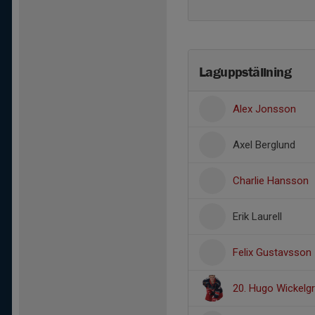
Laguppställning
Alex Jonsson
Axel Berglund
Charlie Hansson
Erik Laurell
Felix Gustavsson
20. Hugo Wickelg