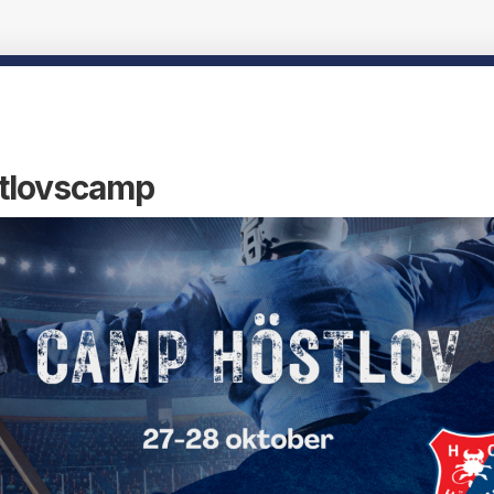
tlovscamp